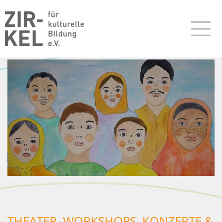
THEATER, WORKSHOPS, KONZERTE &