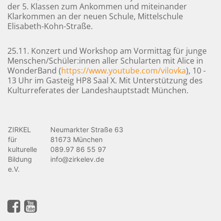
der 5. Klassen zum Ankommen und miteinander
Klarkommen an der neuen Schule, Mittelschule
Elisabeth-Kohn-Straße.
25.11. Konzert und Workshop am Vormittag für junge
Menschen/Schüler:innen aller Schularten mit Alice in
WonderBand (
https://www.youtube.com/vilovka
), 10 -
13 Uhr im Gasteig HP8 Saal X. Mit Unterstützung des
Kulturreferates der Landeshauptstadt München.
ZIRKEL
Neumarkter Straße 63
für
81673 München
kulturelle
089.97 86 55 97
Bildung
info@zirkelev.de
e.V.