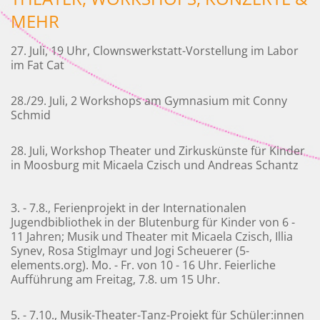
MEHR
27. Juli, 19 Uhr, Clownswerkstatt-Vorstellung im Labor
im Fat Cat
28./29. Juli, 2 Workshops am Gymnasium mit Conny
Schmid
28. Juli, Workshop Theater und Zirkuskünste für Kinder
in Moosburg mit Micaela Czisch und Andreas Schantz
3. - 7.8., Ferienprojekt in der Internationalen
Jugendbibliothek in der Blutenburg für Kinder von 6 -
11 Jahren; Musik und Theater mit Micaela Czisch, Illia
Synev, Rosa Stiglmayr und Jogi Scheuerer (5-
elements.org). Mo. - Fr. von 10 - 16 Uhr. Feierliche
Aufführung am Freitag, 7.8. um 15 Uhr.
5. - 7.10., Musik-Theater-Tanz-Projekt für Schüler:innen