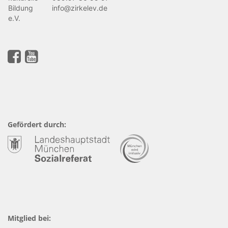
Bildung
info@zirkelev.de
e.V.
Gefördert durch:
Mitglied bei: